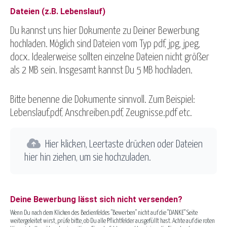
Dateien (z.B. Lebenslauf)
Du kannst uns hier Dokumente zu Deiner Bewerbung
hochladen. Möglich sind Dateien vom Typ pdf, jpg, jpeg,
docx. Idealerweise sollten einzelne Dateien nicht größer
als 2 MB sein. Insgesamt kannst Du 5 MB hochladen.
Bitte benenne die Dokumente sinnvoll. Zum Beispiel:
Lebenslauf.pdf, Anschreiben.pdf, Zeugnisse.pdf etc.
Hier klicken, Leertaste drücken oder Dateien
hier hin ziehen, um sie hochzuladen.
Deine Bewerbung lässt sich nicht versenden?
Wenn Du nach dem Klicken des Bedienfeldes "Bewerben" nicht auf die "DANKE" Seite
weitergeleitet wirst, prüfe bitte, ob Du alle Pflichtfelder ausgefüllt hast. Achte auf die roten