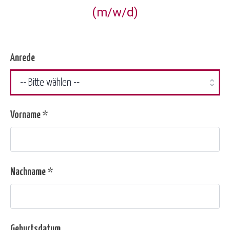
(m/w/d)
Anrede
Vorname *
Nachname *
Geburtsdatum