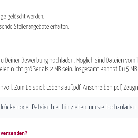
age gelöscht werden.
sende Stellenangebote erhalten.
 Deiner Bewerbung hochladen. Möglich sind Dateien vom Typ
teien nicht größer als 2 MB sein. Insgesamt kannst Du 5 MB
voll. Zum Beispiel: Lebenslauf.pdf, Anschreiben.pdf, Zeugn
 drücken oder Dateien hier hin ziehen, um sie hochzuladen.
t versenden?