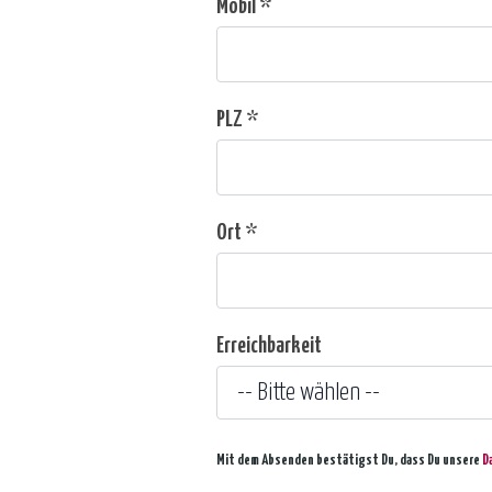
Mobil *
PLZ *
Ort *
Erreichbarkeit
Mit dem Absenden bestätigst Du, dass Du unsere
D