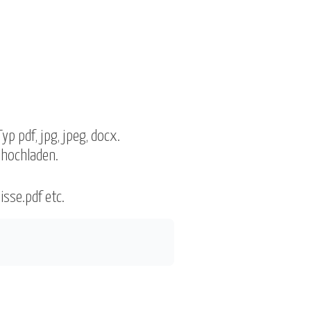
 pdf, jpg, jpeg, docx.
 hochladen.
isse.pdf etc.