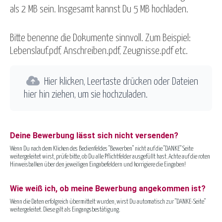
als 2 MB sein. Insgesamt kannst Du 5 MB hochladen.
Bitte benenne die Dokumente sinnvoll. Zum Beispiel:
Lebenslauf.pdf, Anschreiben.pdf, Zeugnisse.pdf etc.
Hier klicken, Leertaste drücken oder Dateien
hier hin ziehen, um sie hochzuladen.
Deine Bewerbung lässt sich nicht versenden?
Wenn Du nach dem Klicken des Bedienfeldes "Bewerben" nicht auf die "DANKE" Seite
weitergeleitet wirst, prüfe bitte, ob Du alle Pflichtfelder ausgefüllt hast. Achte auf die roten
Hinweisbalken über den jeweiligen Eingabefeldern und korrigiere die Eingaben!
Wie weiß ich, ob meine Bewerbung angekommen ist?
Wenn die Daten erfolgreich übermittelt wurden, wirst Du automatisch zur "DANKE-Seite"
weitergeleitet. Diese gilt als Eingangsbestätigung.