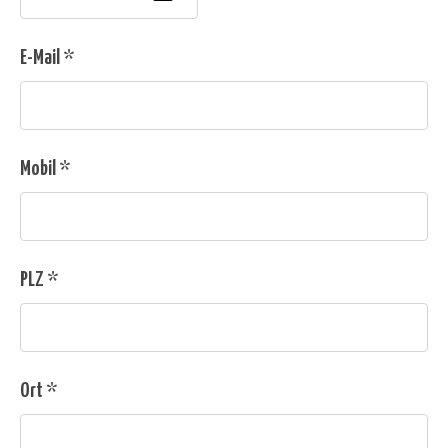
E-Mail *
Mobil *
PLZ *
Ort *