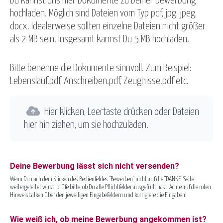
Du kannst uns hier Dokumente zu Deiner Bewerbung
hochladen. Möglich sind Dateien vom Typ pdf, jpg, jpeg,
docx. Idealerweise sollten einzelne Dateien nicht größer
als 2 MB sein. Insgesamt kannst Du 5 MB hochladen.
Bitte benenne die Dokumente sinnvoll. Zum Beispiel:
Lebenslauf.pdf, Anschreiben.pdf, Zeugnisse.pdf etc.
Hier klicken, Leertaste drücken oder Dateien
hier hin ziehen, um sie hochzuladen.
Deine Bewerbung lässt sich nicht versenden?
Wenn Du nach dem Klicken des Bedienfeldes "Bewerben" nicht auf die "DANKE" Seite
weitergeleitet wirst, prüfe bitte, ob Du alle Pflichtfelder ausgefüllt hast. Achte auf die roten
Hinweisbalken über den jeweiligen Eingabefeldern und korrigiere die Eingaben!
Wie weiß ich, ob meine Bewerbung angekommen ist?