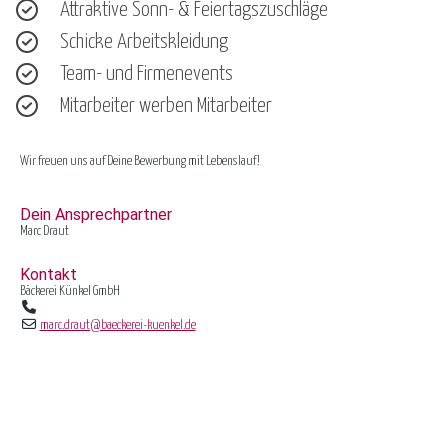
Attraktive Sonn- & Feiertagszuschläge
Schicke Arbeitskleidung
Team- und Firmenevents
Mitarbeiter werben Mitarbeiter
Wir freuen uns auf Deine Bewerbung mit Lebenslauf!
Dein Ansprechpartner
Marc Draut
Kontakt
Bäckerei Künkel GmbH
marc.draut@baeckerei-kuenkel.de