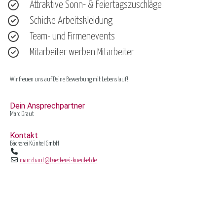
Attraktive Sonn- & Feiertagszuschläge
Schicke Arbeitskleidung
Team- und Firmenevents
Mitarbeiter werben Mitarbeiter
Wir freuen uns auf Deine Bewerbung mit Lebenslauf!
Dein Ansprechpartner
Marc Draut
Kontakt
Bäckerei Künkel GmbH
marc.draut@baeckerei-kuenkel.de