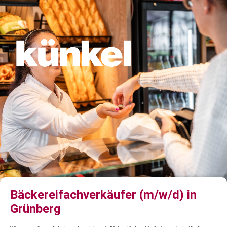
Bäckereifachverkäufer (m/w/d) in
Grünberg